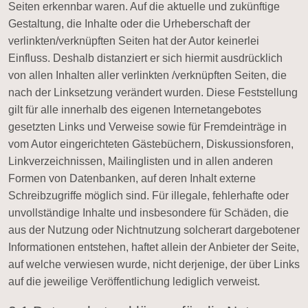
Seiten erkennbar waren. Auf die aktuelle und zukünftige
Gestaltung, die Inhalte oder die Urheberschaft der
verlinkten/verknüpften Seiten hat der Autor keinerlei
Einfluss. Deshalb distanziert er sich hiermit ausdrücklich
von allen Inhalten aller verlinkten /verknüpften Seiten, die
nach der Linksetzung verändert wurden. Diese Feststellung
gilt für alle innerhalb des eigenen Internetangebotes
gesetzten Links und Verweise sowie für Fremdeinträge in
vom Autor eingerichteten Gästebüchern, Diskussionsforen,
Linkverzeichnissen, Mailinglisten und in allen anderen
Formen von Datenbanken, auf deren Inhalt externe
Schreibzugriffe möglich sind. Für illegale, fehlerhafte oder
unvollständige Inhalte und insbesondere für Schäden, die
aus der Nutzung oder Nichtnutzung solcherart dargebotener
Informationen entstehen, haftet allein der Anbieter der Seite,
auf welche verwiesen wurde, nicht derjenige, der über Links
auf die jeweilige Veröffentlichung lediglich verweist.