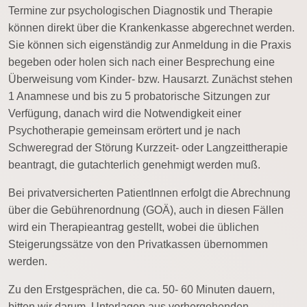
Termine zur psychologischen Diagnostik und Therapie
können direkt über die Krankenkasse abgerechnet werden.
Sie können sich eigenständig zur Anmeldung in die Praxis
begeben oder holen sich nach einer Besprechung eine
Überweisung vom Kinder- bzw. Hausarzt. Zunächst stehen
1 Anamnese und bis zu 5 probatorische Sitzungen zur
Verfügung, danach wird die Notwendigkeit einer
Psychotherapie gemeinsam erörtert und je nach
Schweregrad der Störung Kurzzeit- oder Langzeittherapie
beantragt, die gutachterlich genehmigt werden muß.
Bei privatversicherten PatientInnen erfolgt die Abrechnung
über die Gebührenordnung (GOÄ), auch in diesen Fällen
wird ein Therapieantrag gestellt, wobei die üblichen
Steigerungssätze von den Privatkassen übernommen
werden.
Zu den Erstgesprächen, die ca. 50- 60 Minuten dauern,
bitten wir darum, Unterlagen aus vorhergehenden