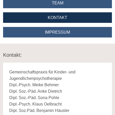
N
TEAM
N
KONTAKT
N
IMPRESSUM
Kontakt:
Gemeinschaftspraxis für Kinder- und
Jugendlichenpsychotherapie
Dipl.-Psych. Meike Behmer
Dipl. Soz.-Päd. Anke Dietrich
Dipl. Soz.-Päd. Sona Pohle
Dipl.-Psych. Klaus Oelbracht
Dipl. Soz.Päd. Benjamin Häusler